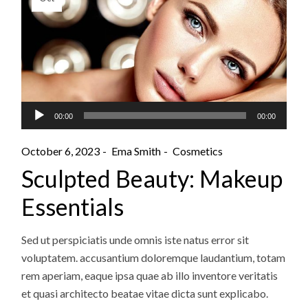
Audio
00:00
00:00
Player
October 6, 2023
Ema Smith
Cosmetics
Sculpted Beauty: Makeup
Essentials
Sed ut perspiciatis unde omnis iste natus error sit
voluptatem. accusantium doloremque laudantium, totam
rem aperiam, eaque ipsa quae ab illo inventore veritatis
et quasi architecto beatae vitae dicta sunt explicabo.