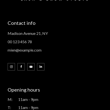
Contact info
Madison Avenue 21, NY
00 123 456 78
mien@example.com
Opening hours
M:
11am - 9pm
T:
11am - 9pm