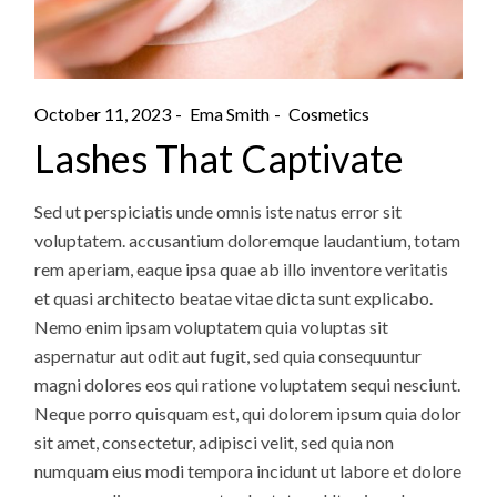
October 11, 2023
Ema Smith
Cosmetics
Lashes That Captivate
Sed ut perspiciatis unde omnis iste natus error sit
voluptatem. accusantium doloremque laudantium, totam
rem aperiam, eaque ipsa quae ab illo inventore veritatis
et quasi architecto beatae vitae dicta sunt explicabo.
Nemo enim ipsam voluptatem quia voluptas sit
aspernatur aut odit aut fugit, sed quia consequuntur
magni dolores eos qui ratione voluptatem sequi nesciunt.
Neque porro quisquam est, qui dolorem ipsum quia dolor
sit amet, consectetur, adipisci velit, sed quia non
numquam eius modi tempora incidunt ut labore et dolore