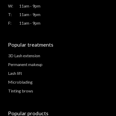
W:
11am - 9pm
T:
11am - 9pm
F:
11am - 9pm
Popular treatments
3D Lash extension
Permanent makeup
Lash lift
Microblading
Tinting brows
Popular products