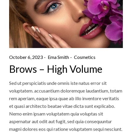
October 6, 2023
Ema Smith
Cosmetics
Brows – High Volume
Sed ut perspiciatis unde omnis iste natus error sit
voluptatem. accusantium doloremque laudantium, totam
rem aperiam, eaque ipsa quae ab illo inventore veritatis
et quasi architecto beatae vitae dicta sunt explicabo.
Nemo enim ipsam voluptatem quia voluptas sit
aspernatur aut odit aut fugit, sed quia consequuntur
magni dolores eos qui ratione voluptatem sequi nesciunt.