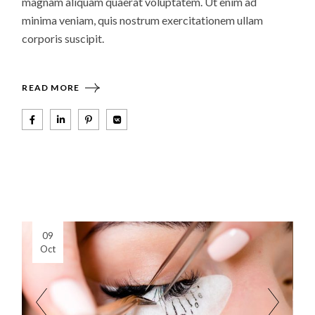
magnam aliquam quaerat voluptatem. Ut enim ad
minima veniam, quis nostrum exercitationem ullam
corporis suscipit.
READ MORE
09
Oct