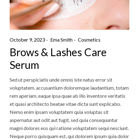
October 9, 2023
Ema Smith
Cosmetics
Brows & Lashes Care
Serum
Sed ut perspiciatis unde omnis iste natus error sit
voluptatem. accusantium doloremque laudantium, totam
rem aperiam, eaque ipsa quae ab illo inventore veritatis
et quasi architecto beatae vitae dicta sunt explicabo.
Nemo enim ipsam voluptatem quia voluptas sit
aspernatur aut odit aut fugit, sed quia consequuntur
magni dolores eos qui ratione voluptatem sequi nesciunt.
Neque porro quisquam est, qui dolorem ipsum quia dolor