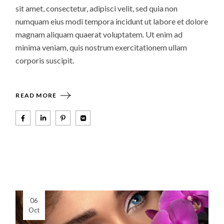
sit amet, consectetur, adipisci velit, sed quia non
numquam eius modi tempora incidunt ut labore et dolore
magnam aliquam quaerat voluptatem. Ut enim ad
minima veniam, quis nostrum exercitationem ullam
corporis suscipit.
READ MORE
06
Oct