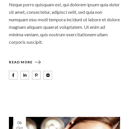
Neque porro quisquam est, qui dolorem ipsum quia dolor
sit amet, consectetur, adipisci velit, sed quia non
numquam eius modi tempora incidunt ut labore et dolore
magnam aliquam quaerat voluptatem. Ut enim ad
minima veniam, quis nostrum exercitationem ullam
corporis suscipit.
READ MORE
06
Oct