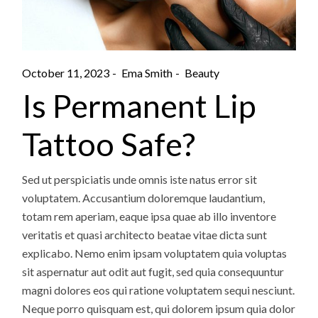
October 11, 2023
Ema Smith
Beauty
Is Permanent Lip
Tattoo Safe?
Sed ut perspiciatis unde omnis iste natus error sit
voluptatem. Accusantium doloremque laudantium,
totam rem aperiam, eaque ipsa quae ab illo inventore
veritatis et quasi architecto beatae vitae dicta sunt
explicabo. Nemo enim ipsam voluptatem quia voluptas
sit aspernatur aut odit aut fugit, sed quia consequuntur
magni dolores eos qui ratione voluptatem sequi nesciunt.
Neque porro quisquam est, qui dolorem ipsum quia dolor