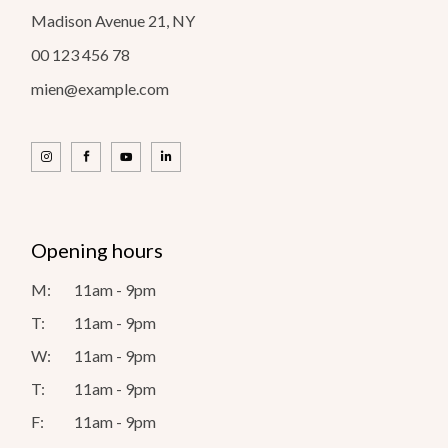
Madison Avenue 21, NY
00 123 456 78
mien@example.com
Opening hours
M:
11am - 9pm
T:
11am - 9pm
W:
11am - 9pm
T:
11am - 9pm
F:
11am - 9pm