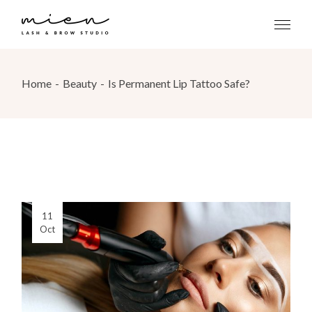
Home
Beauty
Is Permanent Lip Tattoo Safe?
11
Oct