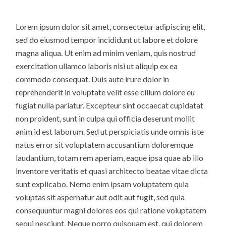
Lorem ipsum dolor sit amet, consectetur adipiscing elit,
sed do eiusmod tempor incididunt ut labore et dolore
magna aliqua. Ut enim ad minim veniam, quis nostrud
exercitation ullamco laboris nisi ut aliquip ex ea
commodo consequat. Duis aute irure dolor in
reprehenderit in voluptate velit esse cillum dolore eu
fugiat nulla pariatur. Excepteur sint occaecat cupidatat
non proident, sunt in culpa qui officia deserunt mollit
anim id est laborum. Sed ut perspiciatis unde omnis iste
natus error sit voluptatem accusantium doloremque
laudantium, totam rem aperiam, eaque ipsa quae ab illo
inventore veritatis et quasi architecto beatae vitae dicta
sunt explicabo. Nemo enim ipsam voluptatem quia
voluptas sit aspernatur aut odit aut fugit, sed quia
consequuntur magni dolores eos qui ratione voluptatem
sequi nesciunt. Neque porro quisquam est, qui dolorem