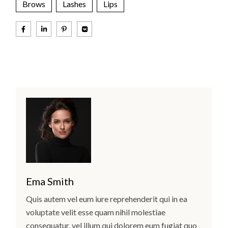
Brows
Lashes
Lips
Ema Smith
Quis autem vel eum iure reprehenderit qui in ea
voluptate velit esse quam nihil molestiae
consequatur, vel illum qui dolorem eum fugiat quo