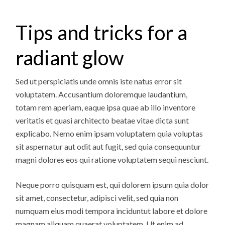
Tips and tricks for a
radiant glow
Sed ut perspiciatis unde omnis iste natus error sit
voluptatem. Accusantium doloremque laudantium,
totam rem aperiam, eaque ipsa quae ab illo inventore
veritatis et quasi architecto beatae vitae dicta sunt
explicabo. Nemo enim ipsam voluptatem quia voluptas
sit aspernatur aut odit aut fugit, sed quia consequuntur
magni dolores eos qui ratione voluptatem sequi nesciunt.
Neque porro quisquam est, qui dolorem ipsum quia dolor
sit amet, consectetur, adipisci velit, sed quia non
numquam eius modi tempora inciduntut labore et dolore
magnam aliquam quaerat voluptatem. Ut enim ad