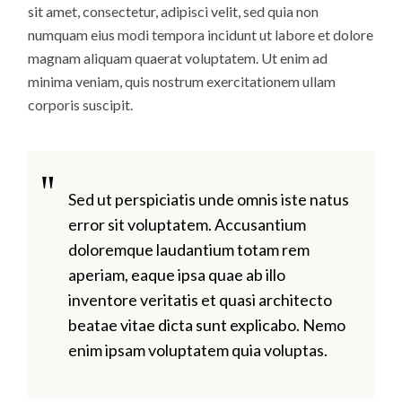
sit amet, consectetur, adipisci velit, sed quia non
numquam eius modi tempora incidunt ut labore et dolore
magnam aliquam quaerat voluptatem. Ut enim ad
minima veniam, quis nostrum exercitationem ullam
corporis suscipit.
Sed ut perspiciatis unde omnis iste natus
error sit voluptatem. Accusantium
doloremque laudantium totam rem
aperiam, eaque ipsa quae ab illo
inventore veritatis et quasi architecto
beatae vitae dicta sunt explicabo. Nemo
enim ipsam voluptatem quia voluptas.