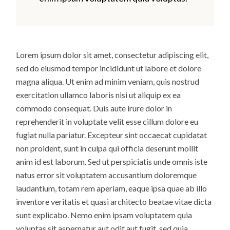
Lorem ipsum dolor sit amet, consectetur adipiscing elit,
sed do eiusmod tempor incididunt ut labore et dolore
magna aliqua. Ut enim ad minim veniam, quis nostrud
exercitation ullamco laboris nisi ut aliquip ex ea
commodo consequat. Duis aute irure dolor in
reprehenderit in voluptate velit esse cillum dolore eu
fugiat nulla pariatur. Excepteur sint occaecat cupidatat
non proident, sunt in culpa qui officia deserunt mollit
anim id est laborum. Sed ut perspiciatis unde omnis iste
natus error sit voluptatem accusantium doloremque
laudantium, totam rem aperiam, eaque ipsa quae ab illo
inventore veritatis et quasi architecto beatae vitae dicta
sunt explicabo. Nemo enim ipsam voluptatem quia
voluptas sit aspernatur aut odit aut fugit, sed quia