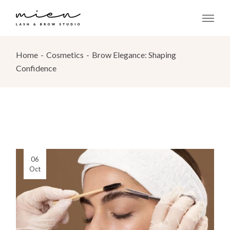
Home
Cosmetics
Brow Elegance: Shaping
Confidence
06
Oct