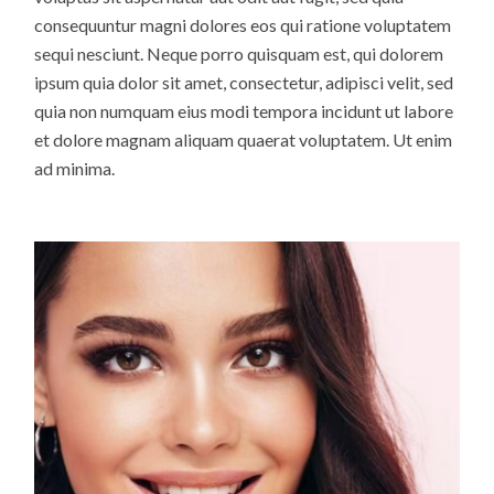
consequuntur magni dolores eos qui ratione voluptatem
sequi nesciunt. Neque porro quisquam est, qui dolorem
ipsum quia dolor sit amet, consectetur, adipisci velit, sed
quia non numquam eius modi tempora incidunt ut labore
et dolore magnam aliquam quaerat voluptatem. Ut enim
ad minima.