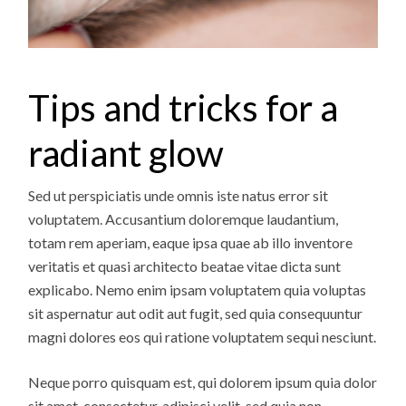
Tips and tricks for a
radiant glow
Sed ut perspiciatis unde omnis iste natus error sit
voluptatem. Accusantium doloremque laudantium,
totam rem aperiam, eaque ipsa quae ab illo inventore
veritatis et quasi architecto beatae vitae dicta sunt
explicabo. Nemo enim ipsam voluptatem quia voluptas
sit aspernatur aut odit aut fugit, sed quia consequuntur
magni dolores eos qui ratione voluptatem sequi nesciunt.
Neque porro quisquam est, qui dolorem ipsum quia dolor
sit amet, consectetur, adipisci velit, sed quia non