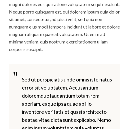
magni dolores eos qui ratione voluptatem sequi nesciunt.
Neque porro quisquam est, qui dolorem ipsum quia dolor
sit amet, consectetur, adipisci velit, sed quia non
numquam eius modi tempora incidunt ut labore et dolore
magnam aliquam quaerat voluptatem. Ut enim ad
minima veniam, quis nostrum exercitationem ullam
corporis suscipit.
Sed ut perspiciatis unde omnis iste natus
error sit voluptatem. Accusantium
doloremque laudantium totam rem
aperiam, eaque ipsa quae ab illo
inventore veritatis et quasi architecto
beatae vitae dicta sunt explicabo. Nemo
enim ipsam voluptatem quia voluptas.