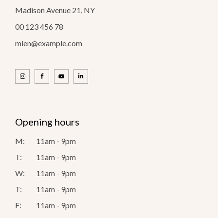
Madison Avenue 21, NY
00 123 456 78
mien@example.com
Opening hours
M:
11am - 9pm
T:
11am - 9pm
W:
11am - 9pm
T:
11am - 9pm
F:
11am - 9pm