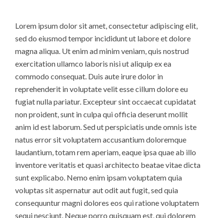
Lorem ipsum dolor sit amet, consectetur adipiscing elit,
sed do eiusmod tempor incididunt ut labore et dolore
magna aliqua. Ut enim ad minim veniam, quis nostrud
exercitation ullamco laboris nisi ut aliquip ex ea
commodo consequat. Duis aute irure dolor in
reprehenderit in voluptate velit esse cillum dolore eu
fugiat nulla pariatur. Excepteur sint occaecat cupidatat
non proident, sunt in culpa qui officia deserunt mollit
anim id est laborum. Sed ut perspiciatis unde omnis iste
natus error sit voluptatem accusantium doloremque
laudantium, totam rem aperiam, eaque ipsa quae ab illo
inventore veritatis et quasi architecto beatae vitae dicta
sunt explicabo. Nemo enim ipsam voluptatem quia
voluptas sit aspernatur aut odit aut fugit, sed quia
consequuntur magni dolores eos qui ratione voluptatem
sequi nesciunt. Neque porro quisquam est, qui dolorem