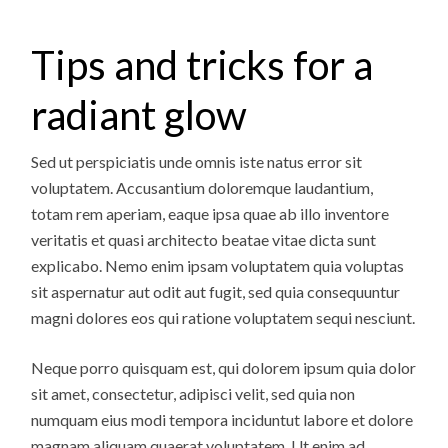
Tips and tricks for a
radiant glow
Sed ut perspiciatis unde omnis iste natus error sit
voluptatem. Accusantium doloremque laudantium,
totam rem aperiam, eaque ipsa quae ab illo inventore
veritatis et quasi architecto beatae vitae dicta sunt
explicabo. Nemo enim ipsam voluptatem quia voluptas
sit aspernatur aut odit aut fugit, sed quia consequuntur
magni dolores eos qui ratione voluptatem sequi nesciunt.
Neque porro quisquam est, qui dolorem ipsum quia dolor
sit amet, consectetur, adipisci velit, sed quia non
numquam eius modi tempora inciduntut labore et dolore
magnam aliquam quaerat voluptatem. Ut enim ad