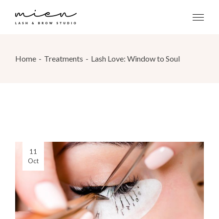
Home
Treatments
Lash Love: Window to Soul
11
Oct