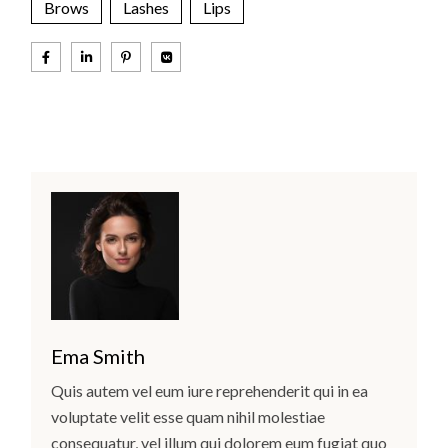
Brows
Lashes
Lips
Ema Smith
Quis autem vel eum iure reprehenderit qui in ea
voluptate velit esse quam nihil molestiae
consequatur, vel illum qui dolorem eum fugiat quo