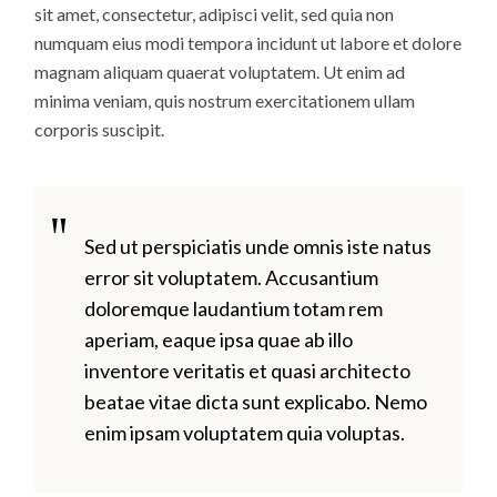
sit amet, consectetur, adipisci velit, sed quia non
numquam eius modi tempora incidunt ut labore et dolore
magnam aliquam quaerat voluptatem. Ut enim ad
minima veniam, quis nostrum exercitationem ullam
corporis suscipit.
Sed ut perspiciatis unde omnis iste natus
error sit voluptatem. Accusantium
doloremque laudantium totam rem
aperiam, eaque ipsa quae ab illo
inventore veritatis et quasi architecto
beatae vitae dicta sunt explicabo. Nemo
enim ipsam voluptatem quia voluptas.