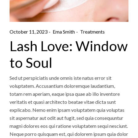
October 11, 2023
Ema Smith
Treatments
Lash Love: Window
to Soul
Sed ut perspiciatis unde omnis iste natus error sit
voluptatem. Accusantium doloremque laudantium,
totam rem aperiam, eaque ipsa quae ab illo inventore
veritatis et quasi architecto beatae vitae dicta sunt
explicabo. Nemo enim ipsam voluptatem quia voluptas
sit aspernatur aut odit aut fugit, sed quia consequuntur
magni dolores eos qui ratione voluptatem sequi nesciunt.
Neque porro quisquam est, qui dolorem ipsum quia dolor